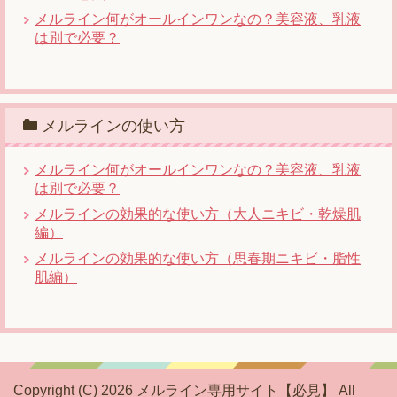
メルライン何がオールインワンなの？美容液、乳液
は別で必要？
メルラインの使い方
メルライン何がオールインワンなの？美容液、乳液
は別で必要？
メルラインの効果的な使い方（大人ニキビ・乾燥肌
編）
メルラインの効果的な使い方（思春期ニキビ・脂性
肌編）
Copyright (C) 2026 メルライン専用サイト【必見】
All