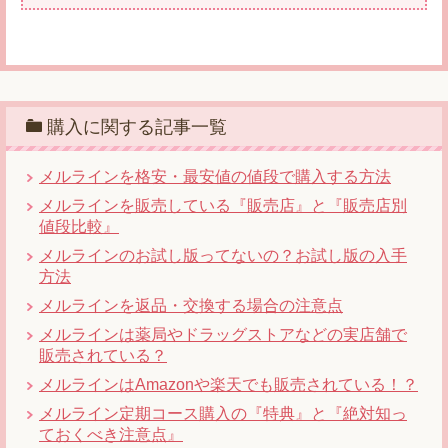
購入に関する記事一覧
メルラインを格安・最安値の値段で購入する方法
メルラインを販売している『販売店』と『販売店別
値段比較』
メルラインのお試し版ってないの？お試し版の入手
方法
メルラインを返品・交換する場合の注意点
メルラインは薬局やドラッグストアなどの実店舗で
販売されている？
メルラインはAmazonや楽天でも販売されている！？
メルライン定期コース購入の『特典』と『絶対知っ
ておくべき注意点』