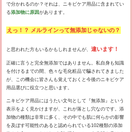
で分かれるのか？それは、ニキビケア用品に含まれてい
る
添加物に原因
があります。
えっ！？ メルラインって無添加じゃないの？
違います！
と思われた方もいるかもしれませんが、
正確に言うと完全無添加ではありません。私自身も知識
を付けるまでの間、色々な毛化粧品で騙されてきました
が、この機会に皆さんも覚えておくと今後のニキビケア
用品選びに役立つと思います。
ニキビケア用品にはうたい文句として『無添加』という
表示をよく見かけますが、これが落とし穴なのです。添
加物の種類は非常に多く、その中でも肌に何らかの影響
を及ぼす可能性のあると認められている102種類の添加