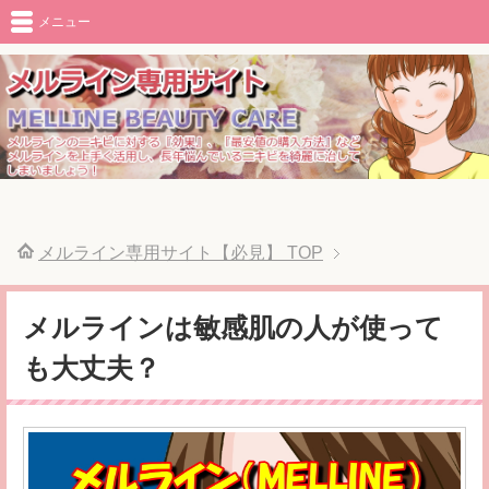
メニュー
メルライン専用サイト【必見】
TOP
メルラインは敏感肌の人が使って
も大丈夫？