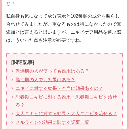
と？
私自身も気になって成分表示と102種類の成分を照らし
合わせてみましたが、重なるものは特になかったので無
添加とは言えると思いますが、ニキビケア用品を選ぶ際
はこういった点も注意が必要ですね。
[関連記事]
乾燥肌の人が使っても効果はある？
脂性肌の人でも効果はある？
ニキビに対する効果・本当に効果あるの？
思春期ニキビに対する効果・思春期ニキビを治せ
る？
大人ニキビに対する効果・大人ニキビを治せる？
メルラインの効果に関する記事一覧