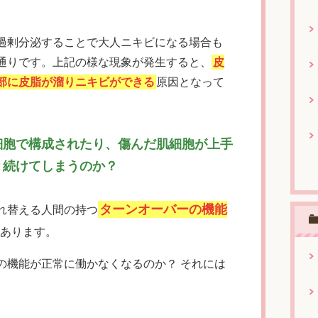
過剰分泌することで大人ニキビになる場合も
通りです。上記の様な現象が発生すると、
皮
部に皮脂が溜りニキビができる
原因となって
細胞で構成されたり、傷んだ肌細胞が上手
り続けてしまうのか？
ターンオーバーの機能
れ替える人間の持つ
あります。
の機能が正常に働かなくなるのか？ それには