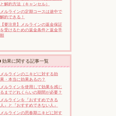
と解約方法（キャンセル）
メルラインの定期コースは途中で
解約できる！
【要注意】メルラインの返金保証
を受けるための返金条件と返金手
順
効果に関する記事一覧
メルラインのニキビに対する効
果・本当に効果あるの？
メルラインを使用して効果を感じ
るまでどれくらいの期間が必要？
メルラインを『おすすめできる
人』と『おすすめできない人』
メルラインの思春期ニキビに対す