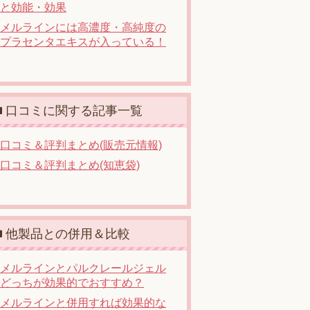
と効能・効果
メルラインには高濃度・高純度の
プラセンタエキスが入っている！
口コミに関する記事一覧
口コミ＆評判まとめ(販売元情報)
口コミ＆評判まとめ(知恵袋)
他製品との併用＆比較
メルラインとパルクレールジェル
どっちが効果的でおすすめ？
メルラインと併用すれば効果的な