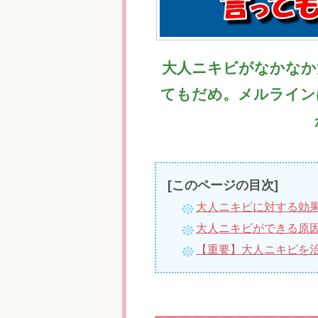
大人ニキビがなかなか
てもだめ。メルライン
[このページの目次]
大人ニキビに対する効
大人ニキビができる原
【重要】大人ニキビを