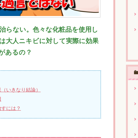
治らない。色々な化粧品を使用し
は大人ニキビに対して実際に効果
があるの？
果（いきなり結論）
因
治すには？