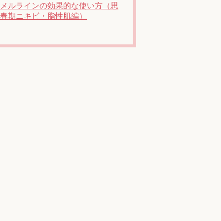
メルラインの効果的な使い方（思
春期ニキビ・脂性肌編）