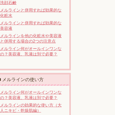
洗顔石鹸
メルラインと併用すれば効果的な
化粧水
メルラインと併用すれば効果的な
美容液
メルラインを他の化粧水や美容液
と併用する場合の2つの注意点
メルライン何がオールインワンな
の？美容液、乳液は別で必要？
メルラインの使い方
メルライン何がオールインワンな
の？美容液、乳液は別で必要？
メルラインの効果的な使い方（大
人ニキビ・乾燥肌編）