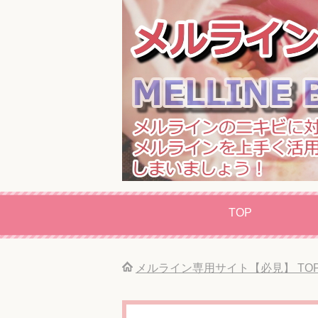
TOP
メルライン専用サイト【必見】
TO