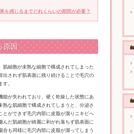
果を感じるまでどれくらいの期間が必要？
る原因
、肌細胞が未熟な細胞で構成されてしまった
排出されず肌表面に残り続けることで毛穴の
ます。
機能が失われており、硬く乾燥した状態にあ
未熟な肌細胞で構成されてしまうと、分泌さ
ことができず毛穴内部に皮脂が溜りニキビへ
傷んだ肌細胞が綺麗に剥がれ落ちず肌表面に
場合も同様に毛穴内部に皮脂が溜ってしまう