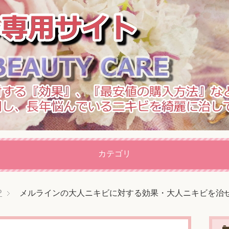
カテゴリ
P
メルラインの大人ニキビに対する効果・大人ニキビを治