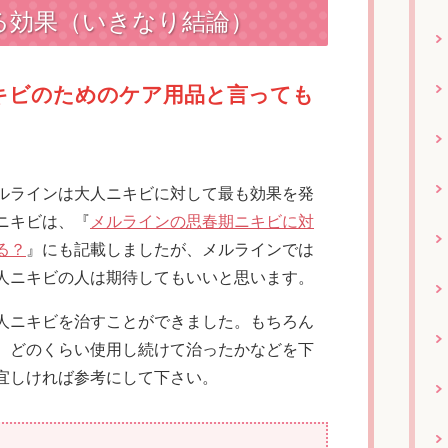
る効果（いきなり結論）
キビのためのケア用品と言っても
ルラインは大人ニキビに対して最も効果を発
ニキビは、『
メルラインの思春期ニキビに対
る？
』にも記載しましたが、メルラインでは
人ニキビの人は期待してもいいと思います。
人ニキビを治すことができました。もちろん
、どのくらい使用し続けて治ったかなどを下
宜しければ参考にして下さい。