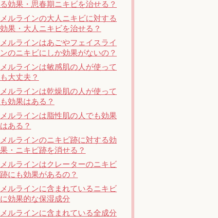
る効果・思春期ニキビを治せる？
メルラインの大人ニキビに対する
効果・大人ニキビを治せる？
メルラインはあごやフェイスライ
ンのニキビにしか効果がないの？
メルラインは敏感肌の人が使って
も大丈夫？
メルラインは乾燥肌の人が使って
も効果はある？
メルラインは脂性肌の人でも効果
はある？
メルラインのニキビ跡に対する効
果・ニキビ跡を消せる？
メルラインはクレーターのニキビ
跡にも効果があるの？
メルラインに含まれているニキビ
に効果的な保湿成分
メルラインに含まれている全成分