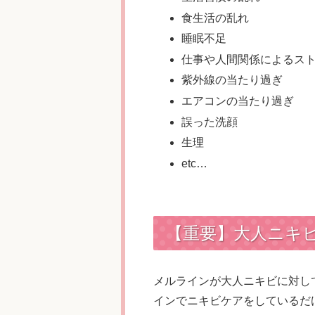
食生活の乱れ
睡眠不足
仕事や人間関係によるス
紫外線の当たり過ぎ
エアコンの当たり過ぎ
誤った洗顔
生理
etc…
【重要】大人ニキ
メルラインが大人ニキビに対し
インでニキビケアをしているだ