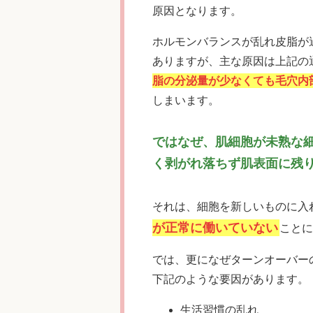
原因となります。
ホルモンバランスが乱れ皮脂が
ありますが、主な原因は上記の
脂の分泌量が少なくても毛穴内
しまいます。
ではなぜ、肌細胞が未熟な
く剥がれ落ちず肌表面に残
それは、細胞を新しいものに入
が正常に働いていない
ことに
では、更になぜターンオーバー
下記のような要因があります。
生活習慣の乱れ