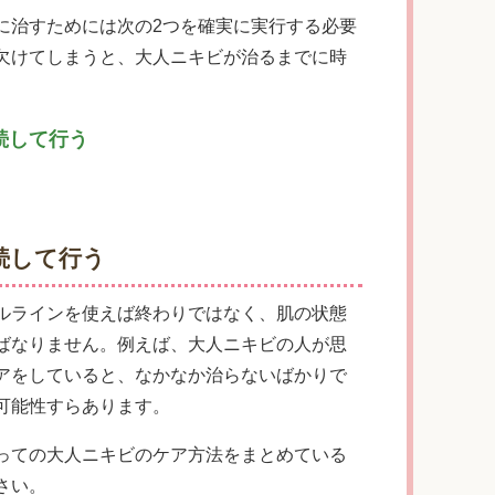
に治すためには次の2つを確実に実行する必要
欠けてしまうと、大人ニキビが治るまでに時
続して行う
続して行う
ルラインを使えば終わりではなく、肌の状態
ばなりません。例えば、大人ニキビの人が思
アをしていると、なかなか治らないばかりで
可能性すらあります。
っての大人ニキビのケア方法をまとめている
さい。